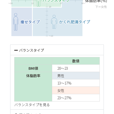
バランスタイプ
数値
BMI値
20～23
体脂肪率
男性
13～17%
女性
23～27%
バランスタイプを見る