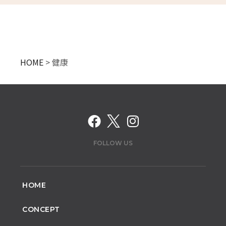
HOME
>
健康
FOLLOW US
HOME
CONCEPT