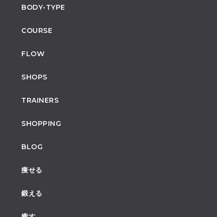
BODY-TYPE
COURSE
FLOW
SHOPS
TRAINERS
SHOPPING
BLOG
痩せる
鍛える
癒す