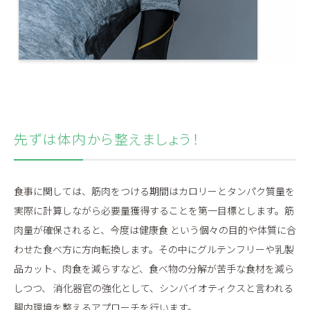
先ずは体内から整えましょう！
食事に関しては、筋肉をつける期間はカロリーとタンパク質量を
実際に計算しながら必要量獲得することを第一目標とします。筋
肉量が確保されると、今度は健康食 という個々の目的や体質に合
わせた食べ方に方向転換します。その中にグルテンフリーや乳製
品カット、肉食を減らすなど、食べ物の分解が苦手な食材を減ら
しつつ、 消化器官の強化として、シンバイオティクスと言われる
腸内環境を整えるアプローチを行います。