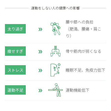
運動をしない人の健康への影響
腰や膝への負担
太り過ぎ
（肥満、腰痛・肩こ
り）
痩せすぎ
骨や筋肉が弱くなる
ストレス
睡眠不足、免疫力低下
運動不足
運動機能低下