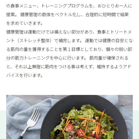
の食事メニュー、トレーニングプログラムを、おひとりお一人に
提案。 健康管理の数値をベクトル化し、合理的に短時間で結果
を求めていきます。
健康管理は運動だけでは補えない部分があり、食事とトリートメ
ント（ストレッチ整体）で補完します。 運動では健康の目安とな
る筋肉の量を獲得することを第１目標としており、個々の弱い部
分の筋力トレーニングを中心に行います。 筋肉量が確保される
と、それ以上無理に筋肉をつける事は考えず、維持するようアド
バイスを行います。