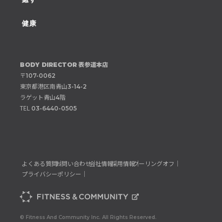
健康
表参道本店
BODY DIRECTOR
〒
107-0062
東京都港区南青山
3-14-2
ラゲット青山
階
4
TEL
03-6440-0505
よくある質問｜
お問い合わせ｜
会社情報｜
採用情報｜
クーリングオフ｜
プライバシーポリシー｜
© Fitness And Community Inc. All Rights Reserved.