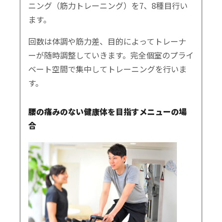
ニング（筋力トレーニング）を7、8種目行い
ます。
回数は体調や筋力差、目的によってトレーナ
ーが随時調整していきます。完全個室のプライ
ベート空間で集中してトレーニングを行いま
す。
腰の痛みのない健康体を目指すメニューの場
合