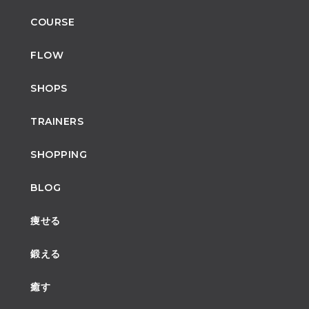
COURSE
FLOW
SHOPS
TRAINERS
SHOPPING
BLOG
痩せる
鍛える
癒す