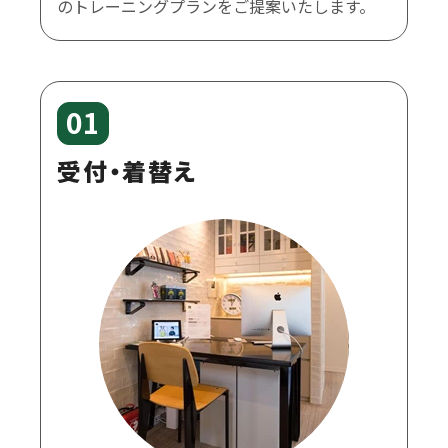
のトレーニングプランをご提案いたします。
01
受付・着替え