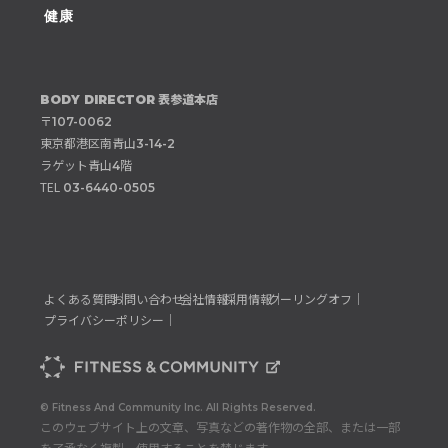
健康
表参道本店
BODY DIRECTOR
〒
107-0062
東京都港区南青山
3-14-2
ラゲット青山
階
4
TEL
03-6440-0505
よくある質問｜
お問い合わせ｜
会社情報｜
採用情報｜
クーリングオフ｜
プライバシーポリシー｜
© Fitness And Community Inc. All Rights Reserved.
このウェブサイト上の文章、写真などの著作物の全部、または一部
を了承なく複製、使用することを禁じます。