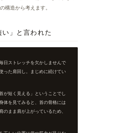
の構造から考えます。
短い」と言われた
毎日ストレッチを欠かしませんで
使った肩回し。まじめに続けてい
首が短く見える」ということでし
身体を見てみると、首の骨格には
肩のまま肩が上がっているため、
を正しい位置に保つ筋力が足りな