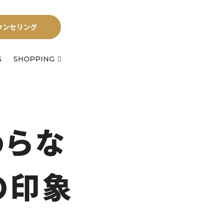
ウンセリング
G
SHOPPING
わらな
の印象