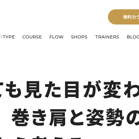
無料カ
-TYPE
COURSE
FLOW
SHOPS
TRAINERS
BLO
ても見た目が変
 巻き肩と姿勢