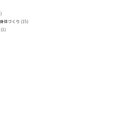
)
身体づくり
(15)
(1)