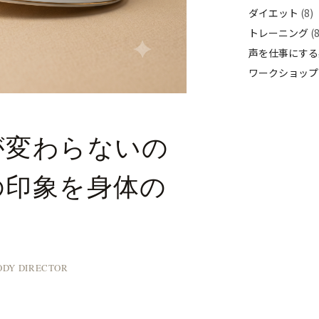
ダイエット
(8)
トレーニング
(8
声を仕事にする
ワークショップ
が変わらないの
の印象を身体の
Y DIRECTOR