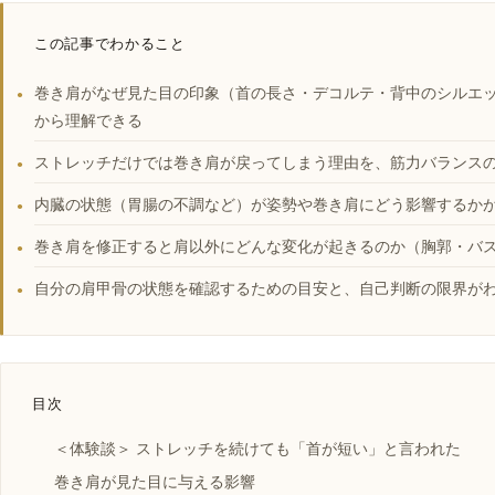
この記事でわかること
巻き肩がなぜ見た目の印象（首の長さ・デコルテ・背中のシルエ
●
から理解できる
ストレッチだけでは巻き肩が戻ってしまう理由を、筋力バランス
●
内臓の状態（胃腸の不調など）が姿勢や巻き肩にどう影響するか
●
巻き肩を修正すると肩以外にどんな変化が起きるのか（胸郭・バ
●
自分の肩甲骨の状態を確認するための目安と、自己判断の限界が
●
目次
＜体験談＞ ストレッチを続けても「首が短い」と言われた
巻き肩が見た目に与える影響