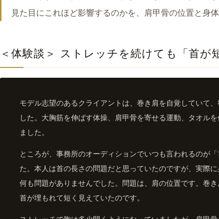
見た目にこれほど影響するのかを、肩甲骨の位置と身体
＜体験談＞ ストレッチを続けても「首が
モデル志望のあるクライアントは、巻き肩を自覚していて、
した。大胸筋を伸ばす体操、肩甲骨を寄せる運動、タオルを
ました。
ところが、事務所のオーディションでいつも言われるのが「
た。本人は首の長さの問題だと思っていたのですが、実際に
何も問題がありませんでした。問題は、肩の位置です。巻き
首が埋もれて短く見えていたのです。
ストレッチで胸は多少開くようになっていましたが、肩甲骨