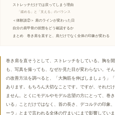
ストレッチだけでは戻ってしまう理由
「緩める」と「支える」のバランス
＜体験談②＞ 肩のラインが変わった日
自分の肩甲骨の状態をどう確認するか
まとめ 巻き肩を直すと、肩だけでなく全体の印象が変わる
巻き肩を直そうとして、ストレッチをしている。胸を開
も、写真を撮っても、なぜか見た目が変わらない。そん
の改善方法を調べると、「大胸筋を伸ばしましょう」「
あります。もちろん大切なことです。ですが、それだけ
ません。とくにモデルやモデル志望の方にとって、巻き
いる」ことだけではなく、首の長さ、デコルテの印象、
ーラ」とまで言われる全体の佇まいにまで影響していま