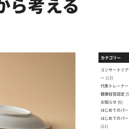
から考える
カテゴリー
コンサートツアー
ー
(13)
代表トレーナー
健康経営認定
(5
お知らせ
(6)
はじめてのパー
はじめてのパー
(11)