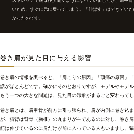
いため、すぐに元に戻ってしまう。「伸ばす」はできていた
かったのです。
巻き肩が見た目に与える影響
巻き肩の情報を調べると、「肩こりの原因」「頭痛の原因」「
話がほとんどです。確かにそのとおりですが、モデルやモデル
もう一つの大きな問題は、見た目の印象がまるごと変わってし
巻き肩とは、肩甲骨が前方に引っ張られ、肩が内側に巻き込ま
が、猫背は背骨（胸椎）の丸まりが主であるのに対し、巻き肩
筋は伸びているのに肩だけが前に入っている人もいますし、猫