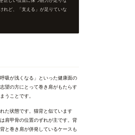
けれど、「支える」が足りていな
呼吸が浅くなる」といった健康面の
志望の方にとって巻き肩がもたらす
まうことです。
れた状態です。猫背と似ています
は肩甲骨の位置のずれが主です。背
背と巻き肩が併発しているケースも